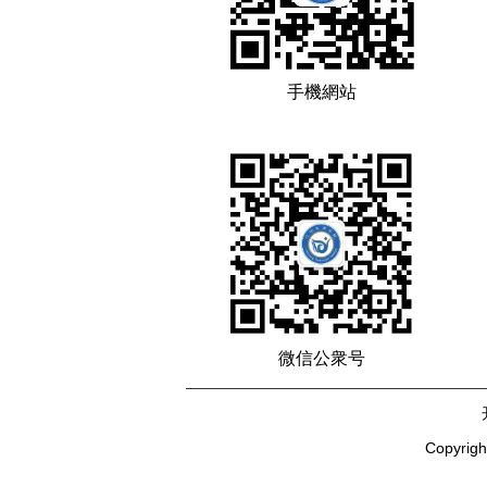
手機網站
微信公衆号
Copyri