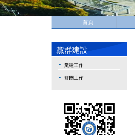
首頁
黨群建設
黨建工作
群團工作