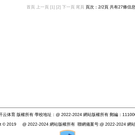
首頁
上一頁
[1]
[2]
下一頁
尾頁
頁次：2/2頁 共有27條
开云体育 版權所有 學校地址：@ 2022-2024 網站版權所有 郵編：11100
ght © 2019 @ 2022-2024 網站版權所有 聯網備案号:@ 2022-2024