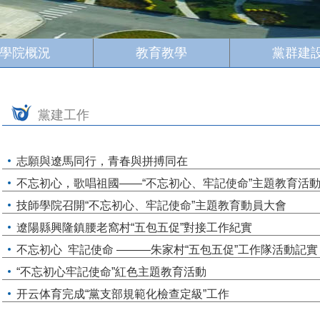
學院概況
教育教學
黨群建
黨建工作
志願與遼馬同行，青春與拼搏同在
不忘初心，歌唱祖國——“不忘初心、牢記使命”主題教育活
技師學院召開“不忘初心、牢記使命”主題教育動員大會
遼陽縣興隆鎮腰老窩村“五包五促”對接工作紀實
不忘初心 牢記使命 ―――朱家村“五包五促”工作隊活動記實
“不忘初心牢記使命”紅色主題教育活動
开云体育完成“黨支部規範化檢查定級”工作